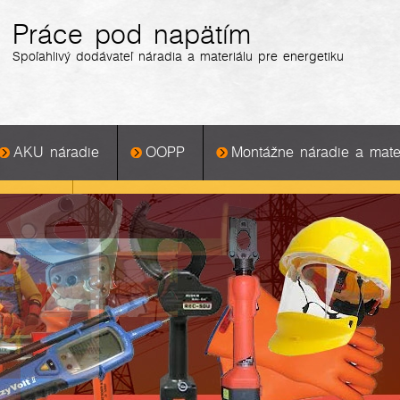
Práce pod napätím
Spoľahlivý dodávateľ náradia a materiálu pre energetiku
AKU náradie
OOPP
Montážne náradie a mater
Žabky