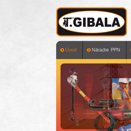
Úvod
Náradie PPN
MONTÁŽNE HÁKOVNICE